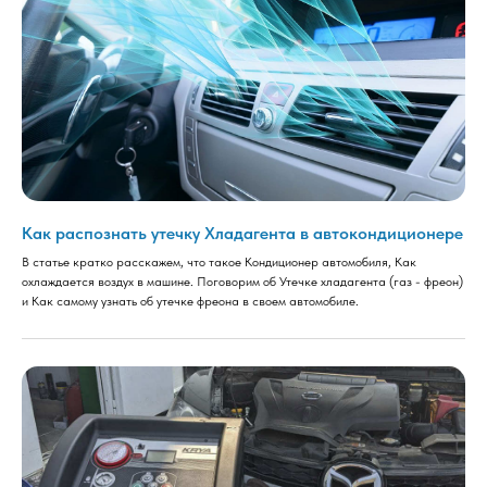
Как распознать утечку Хладагента в автокондиционере
В статье кратко расскажем, что такое Кондиционер автомобиля, Как
охлаждается воздух в машине. Поговорим об Утечке хладагента (газ - фреон)
и Как самому узнать об утечке фреона в своем автомобиле.