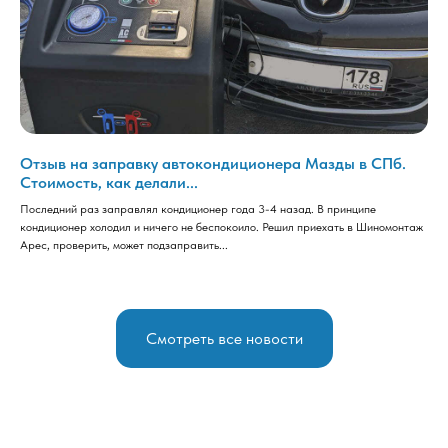
Отзыв на заправку автокондиционера Мазды в СПб.
Стоимость, как делали...
Последний раз заправлял кондиционер года 3-4 назад. В принципе
кондиционер холодил и ничего не беспокоило. Решил приехать в Шиномонтаж
Арес, проверить, может подзаправить...
Смотреть все новости