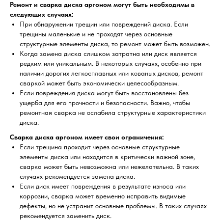
Ремонт и сварка диска аргоном могут быть необходимы в
следующих случаях:
При обнаружении трещин или повреждений диска. Если
трещины маленькие и не проходят через основные
структурные элементы диска, то ремонт может быть возможен.
Когда замена диска слишком затратна или диск является
редким или уникальным. В некоторых случаях, особенно при
наличии дорогих легкосплавных или кованых дисков, ремонт
сваркой может быть экономически целесообразным.
Если повреждения диска могут быть восстановлены без
ущерба для его прочности и безопасности. Важно, чтобы
ремонтная сварка не ослабила структурные характеристики
диска.
Сварка диска аргоном имеет свои ограничения:
Если трещина проходит через основные структурные
элементы диска или находится в критически важной зоне,
сварка может быть невозможна или нежелательна. В таких
случаях рекомендуется замена диска.
Если диск имеет повреждения в результате износа или
коррозии, сварка может временно исправить видимые
дефекты, но не устранит основные проблемы. В таких случаях
рекомендуется заменить диск.