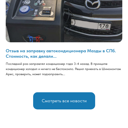
Отзыв на заправку автокондиционера Мазды в СПб.
Стоимость, как делали...
Последний раз заправлял кондиционер года 3-4 назад. В принципе
кондиционер холодил и ничего не беспокоило. Решил приехать в Шиномонтаж
Арес, проверить, может подзаправить...
Смотреть все новости