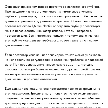
Основным признаком износа протектора является его глубина.
Производители шин устанавливают минимальное значение
глубины протекторов, при котором они продолжают обеспечивать
должное сцепление с дорожным покрытием. Обычно это значение
составляет около 1,6 мм. Чтобы определить глубину протектора,
можно использовать индикатор износа, который встроен в
протектор шин. Если протектор пришел к такому значению или
его глубина уже меньше требуемого, то это является сигналом
для замены шин.
Если протектор изношен неравномерно, то это может указывать
на неправильное регулирование колес или проблемы с подвеской
авто. При неравномерном износе можно заметить, что одна
сторона протектора более изношена, чем другая. Такой признак
также требует внимания и может указывать на необходимость
диагностики и ремонта автомобиля.
Еще одним признаком износа протектора являются трещины на
его поверхности. Трещины могут появиться из-за эксплуатации,
старения резины или неправильного давления в шинах. Мелкие
трещины допустимы для старых шин, но если трещины становятся
глубокими или широкими, это может указывать на необходимость