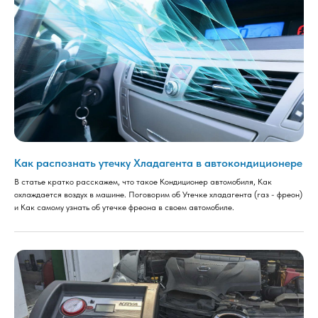
Как распознать утечку Хладагента в автокондиционере
В статье кратко расскажем, что такое Кондиционер автомобиля, Как
охлаждается воздух в машине. Поговорим об Утечке хладагента (газ - фреон)
и Как самому узнать об утечке фреона в своем автомобиле.