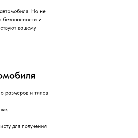
автомобиля. Но не
на безопасности и
тствуют вашему
томобиля
о размеров и типов
пке.
исту для получения