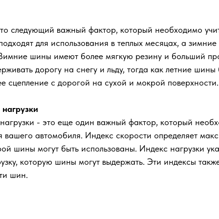
это следующий важный фактор, который необходимо учи
одходят для использования в теплых месяцах, а зимние
 Зимние шины имеют более мягкую резину и больший про
ерживать дорогу на снегу и льду, тогда как летние шины 
е сцепление с дорогой на сухой и мокрой поверхности.
 нагрузки
нагрузки - это еще один важный фактор, который необ
я вашего автомобиля. Индекс скорости определяет мак
рой шины могут быть использованы. Индекс нагрузки ук
узку, которую шины могут выдержать. Эти индексы такж
ти шин.