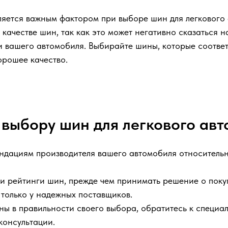
ляется важным фактором при выборе шин для легкового 
 качестве шин, так как это может негативно сказаться 
и вашего автомобиля. Выбирайте шины, которые соотве
орошее качество.
 выбору шин для легкового ав
ндациям производителя вашего автомобиля относительн
 и рейтинги шин, прежде чем принимать решение о поку
только у надежных поставщиков.
ны в правильности своего выбора, обратитесь к специал
консультации.