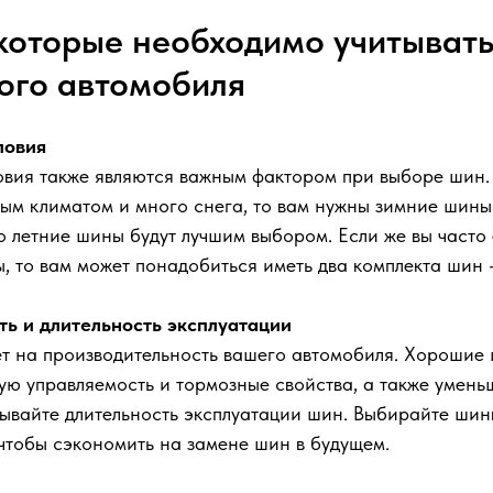
которые необходимо учитывать
вого автомобиля
ловия
овия также являются важным фактором при выборе шин. 
ым климатом и много снега, то вам нужны зимние шины.
то летние шины будут лучшим выбором. Если же вы часто 
, то вам может понадобиться иметь два комплекта шин -
ь и длительность эксплуатации
ет на производительность вашего автомобиля. Хорошие
ую управляемость и тормозные свойства, а также умен
тывайте длительность эксплуатации шин. Выбирайте шин
чтобы сэкономить на замене шин в будущем.