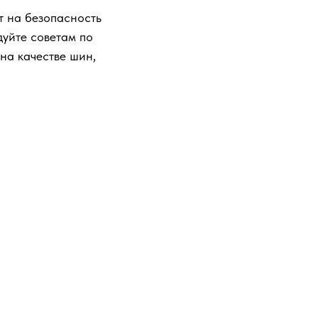
т на безопасность
дуйте советам по
на качестве шин,