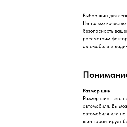
Выбор шин для легк
Не только качество
безопасность вашей
рассмотрим фактор
автомобиля и дадим
Понимание
Размер шин
Размер шин - это 
автомобиля. Вы мо
автомобиля или на
шин гарантирует б