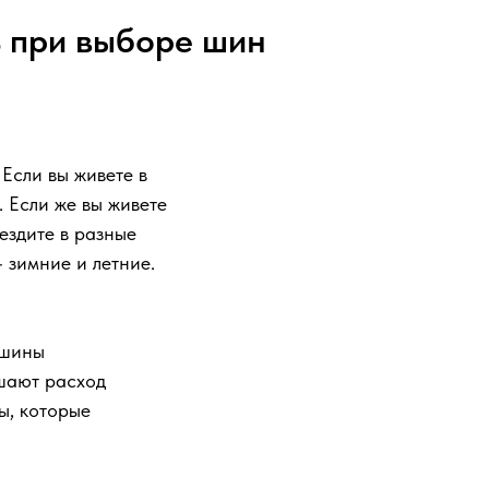
 при выборе шин
Если вы живете в
 Если же вы живете
ездите в разные
 зимние и летние.
 шины
ьшают расход
ы, которые